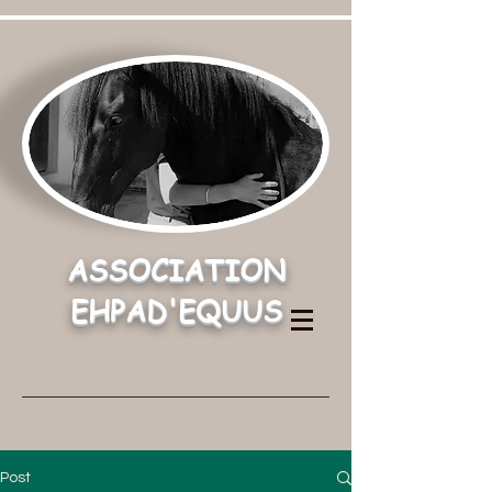
ASSOCIATION
EHPAD'EQUUS
Post