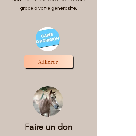
grâce à votre générosité.
Adhérer
Faire un don