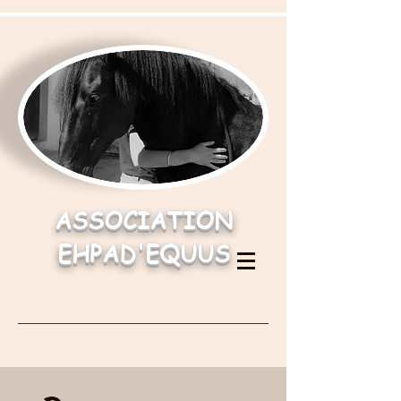
ASSOCIATION
EHPAD'EQUUS