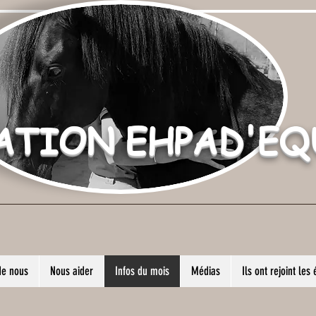
ATION EHPAD'EQ
de nous
Nous aider
Infos du mois
Médias
Ils ont rejoint les 