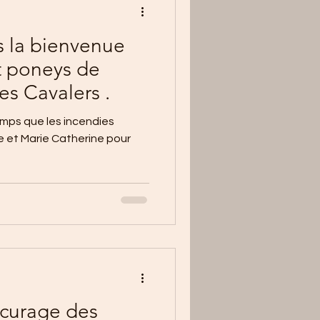
 la bienvenue
t poneys de
es Cavalers .
temps que les incendies
ne et Marie Catherine pour
 curage des