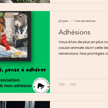
23 janv.
1 min de lecture
Adhésions
Vous êtes de plus en plus n
cause animale dont celle d
remercions. Nos protégés vi
vétérinaires bien spécifiqu
sont essentielles pour eux. 