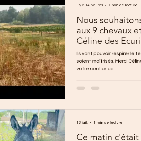
il y a 14 heures
1 min de lecture
Nous souhaitons
aux 9 chevaux e
Céline des Ecuri
Ils vont pouvoir respirer le 
soient maîtrisés. Merci Céli
votre confiance.
13 juil.
1 min de lecture
Ce matin c'était